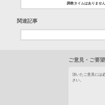
調教タイムはありませ
関連記事
ご意見・ご要望
頂いたご意見には
さい。