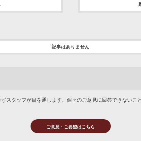
ん
記事はありません
必ずスタッフが目を通します。個々のご意見に回答できないこ
ご意見・ご要望はこちら