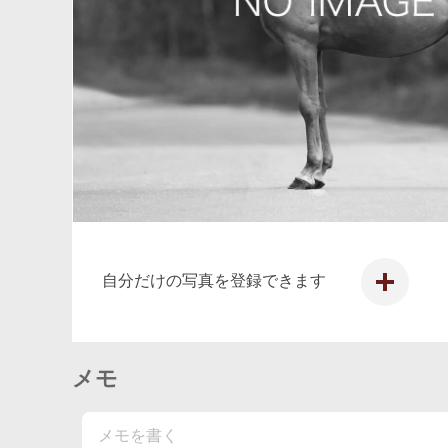
自分だけの写真を登録できます
写真
を投
稿す
る
メモ
メモを書く