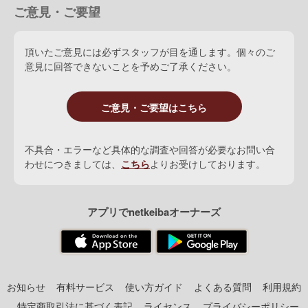
ご意見・ご要望
頂いたご意見には必ずスタッフが目を通します。個々のご
意見に回答できないことを予めご了承ください。
ご意見・ご要望はこちら
不具合・エラーなど具体的な調査や回答が必要なお問い合
わせにつきましては、
こちら
よりお受けしております。
アプリでnetkeibaオーナーズ
お知らせ
有料サービス
使い方ガイド
よくある質問
利用規約
特定商取引法に基づく表記
ライセンス
プライバシーポリシー