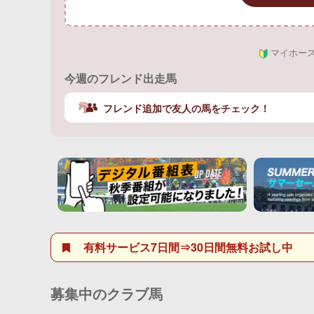
マイホー
今週のフレンド出走馬
フレンド追加で友人の馬をチェック！
有料サービス7日間⇒30日間無料お試し中
募集中のクラブ馬