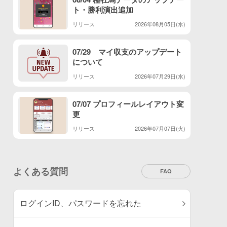
ト・勝利演出追加
リリース
2026年08月05日(水)
07/29 マイ収支のアップデート
について
リリース
2026年07月29日(水)
07/07 プロフィールレイアウト変
更
リリース
2026年07月07日(火)
よくある質問
FAQ
ログインID、パスワードを忘れた