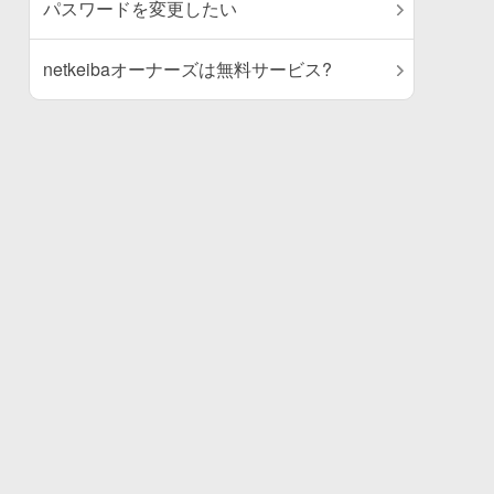
パスワードを変更したい
netkeibaオーナーズは無料サービス?