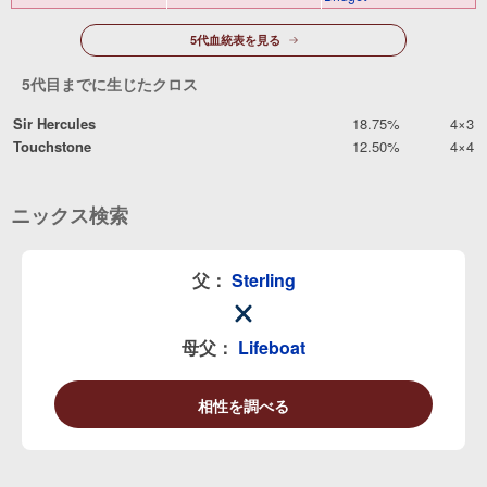
5代血統表を見る
5代目までに生じたクロス
Sir Hercules
18.75%
4×3
Touchstone
12.50%
4×4
ニックス検索
父：
Sterling
母父：
Lifeboat
相性を調べる