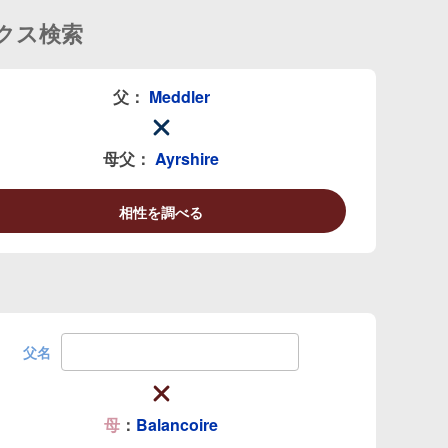
クス検索
父：
Meddler
母父：
Ayrshire
相性を調べる
父名
母
：
Balancoire