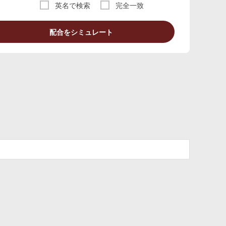
英名で検索
完全一致
配合をシミュレート