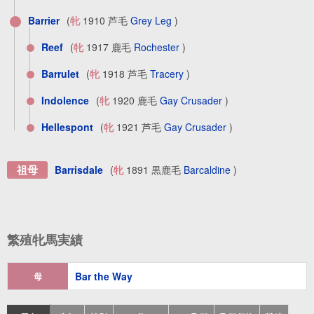
Barrier
(
牝
1910 芦毛
Grey Leg
)
Reef
(
牝
1917 鹿毛
Rochester
)
Barrulet
(
牝
1918 芦毛
Tracery
)
Indolence
(
牝
1920 鹿毛
Gay Crusader
)
Hellespont
(
牝
1921 芦毛
Gay Crusader
)
祖母
Barrisdale
(
牝
1891 黒鹿毛
Barcaldine
)
繁殖牝馬実績
Bar the Way
母