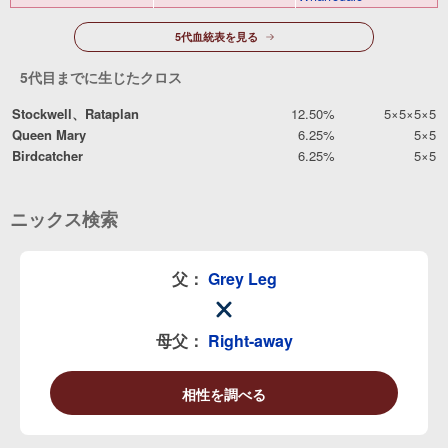
5代血統表を見る
5代目までに生じたクロス
Stockwell、Rataplan
12.50%
5×5×5×5
Queen Mary
6.25%
5×5
Birdcatcher
6.25%
5×5
ニックス検索
父：
Grey Leg
母父：
Right-away
相性を調べる