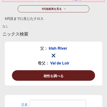
5代血統表を見る
5代目までに生じたクロス
なし
ニックス検索
父：
Irish River
母父：
Val de Loir
相性を調べる
父名