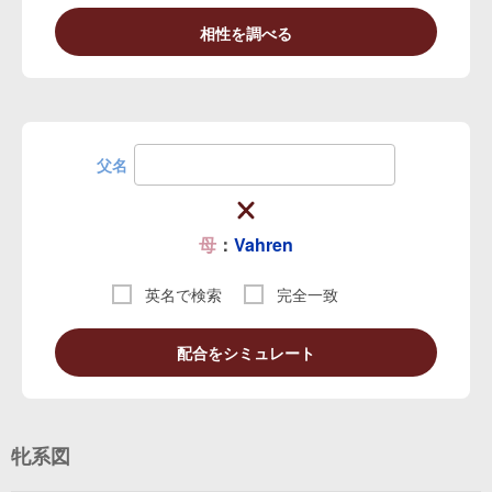
相性を調べる
父名
母
：
Vahren
英名で検索
完全一致
配合をシミュレート
牝系図