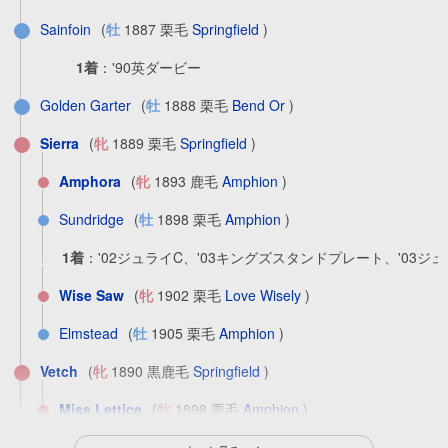
Sainfoin
(
牡
1887 栗毛
Springfield
)
1着
：
'90英ダービー
Golden Garter
(
牡
1888 栗毛
Bend Or
)
Sierra
(
牝
1889 栗毛
Springfield
)
Amphora
(
牝
1893 鹿毛
Amphion
)
Sundridge
(
牡
1898 栗毛
Amphion
)
1着
：
'02ジュライC、'03キングズスタンドプレート、'03ジ
Wise Saw
(
牝
1902 栗毛
Love Wisely
)
Elmstead
(
牡
1905 栗毛
Amphion
)
Vetch
(
牝
1890 黒鹿毛
Springfield
)
Miss Lettice
(
牝
1898 栗毛
Amphion
)
Ampelion
(
牡
1903 栗毛
Amphion
)