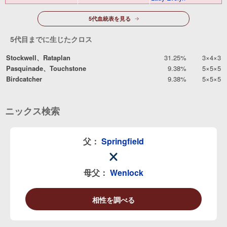
5代血統表を見る
5代目までに生じたクロス
Stockwell、Rataplan
31.25%
3×4×3
Pasquinade、Touchstone
9.38%
5×5×5
Birdcatcher
9.38%
5×5×5
ニックス検索
父：
Springfield
母父：
Wenlock
相性を調べる