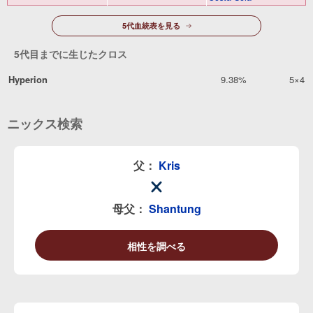
5代血統表を見る
5代目までに生じたクロス
Hyperion
9.38%
5×4
ニックス検索
父：
Kris
母父：
Shantung
相性を調べる