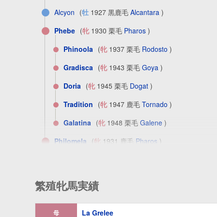
Alcyon
(
牡
1927 黒鹿毛
Alcantara
)
Phebe
(
牝
1930 栗毛
Pharos
)
Phinoola
(
牝
1937 栗毛
Rodosto
)
Gradisca
(
牝
1943 栗毛
Goya
)
Doria
(
牝
1945 栗毛
Dogat
)
Tradition
(
牝
1947 鹿毛
Tornado
)
Galatina
(
牝
1948 栗毛
Galene
)
Philomela
(
牝
1931 鹿毛
Pharos
)
Philateliste
(
牝
1939 鹿毛
Rodosto
)
La Brulee
(
牝
1932 鹿毛
Hotweed
)
繁殖牝馬実績
La Brise
(
牝
1938 鹿毛
Kriss II
)
La Grelee
母