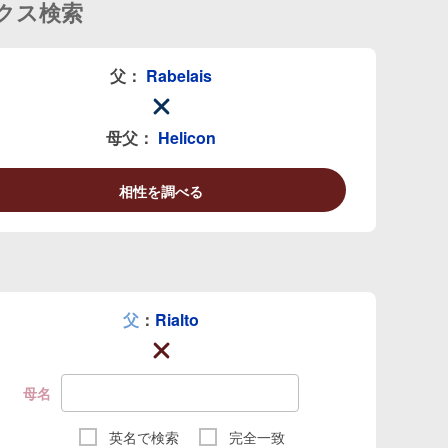
クス検索
父：
Rabelais
母父：
Helicon
相性を調べる
父
：
Rialto
母名
英名で検索
完全一致