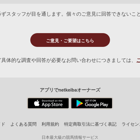
必ずスタッフが目を通します。個々のご意見に回答できないこ
ご意見・ご要望はこちら
ど具体的な調査や回答が必要なお問い合わせにつきましては、
アプリでnetkeibaオーナーズ
イド
よくある質問
利用規約
特定商取引法に基づく表記
ライセン
日本最大級の競馬情報サービス