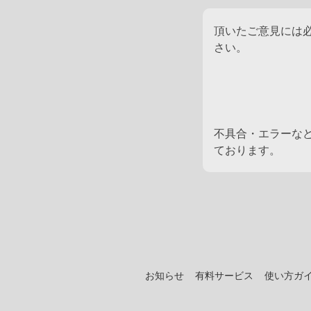
頂いたご意見には
さい。
不具合・エラーな
ております。
お知らせ
有料サービス
使い方ガ