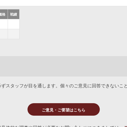
価格
戦績
必ずスタッフが目を通します。個々のご意見に回答できないこ
ご意見・ご要望はこちら