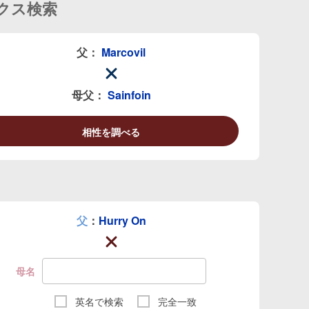
クス検索
父：
Marcovil
母父：
Sainfoin
相性を調べる
父
：
Hurry On
母名
英名で検索
完全一致