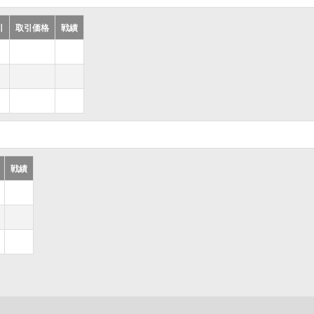
引
取引価格
戦績
戦績