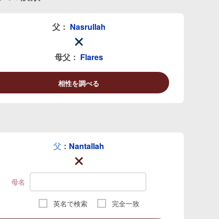
父：
Nasrullah
母父：
Flares
相性を調べる
父
：
Nantallah
母名
英名で検索
完全一致