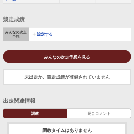
競走成績
みんなの次走
設定する
予想
みんなの次走予想を見る
未出走か、競走成績が登録されていません
出走関連情報
調教
厩舎コメント
調教タイムはありません