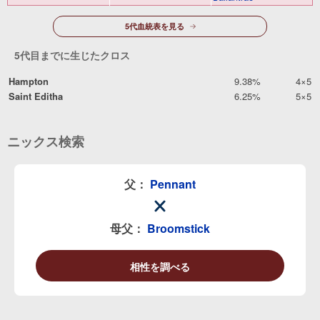
5代血統表を見る
5代目までに生じたクロス
Hampton
9.38%
4×5
Saint Editha
6.25%
5×5
ニックス検索
父：
Pennant
母父：
Broomstick
相性を調べる