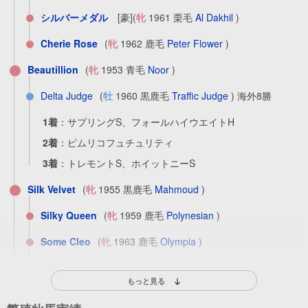
シルバーメダル
[豪]
(
牝
1961 栗毛
Al Dakhil
)
Cherie Rose
(
牝
1962 鹿毛
Peter Flower
)
Beautillion
(
牝
1953 青毛
Noor
)
Delta Judge
(
牡
1960 黒鹿毛
Traffic Judge
) 海外8勝
1着
：
サプリングS、フォールハイウエイトH
2着
：
ピムリコフュチュリティ
3着
：
トレモントS、ホイットニーS
Silk Velvet
(
牝
1955 黒鹿毛
Mahmoud
)
Silky Queen
(
牝
1959 鹿毛
Polynesian
)
Some Cleo
(
牝
1963 鹿毛
Olympia
)
Dee Dee Luxe
(
牝
1968
Cavan
)
もっと見る
Apatontheback
(
牝
1958 鹿毛
Olympia
) 海外9勝