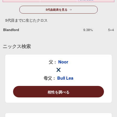
5代血統表を見る
5代目までに生じたクロス
Blandford
9.38%
5×4
ニックス検索
父：
Noor
母父：
Bull Lea
相性を調べる