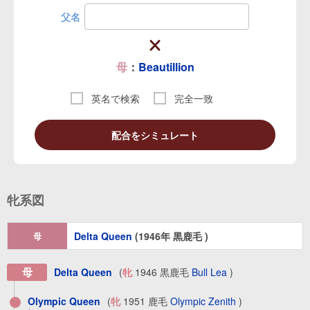
父名
母
：
Beautillion
英名で検索
完全一致
配合をシミュレート
牝系図
Delta Queen
(1946年 黒鹿毛 )
母
母
Delta Queen
(
牝
1946 黒鹿毛
Bull Lea
)
Olympic Queen
(
牝
1951 鹿毛
Olympic Zenith
)