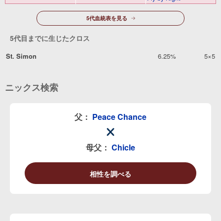
5代血統表を見る
5代目までに生じたクロス
St. Simon
6.25%
5×5
ニックス検索
父：
Peace Chance
母父：
Chicle
相性を調べる