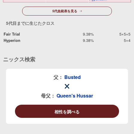
5代血統表を見る
5代目までに生じたクロス
Fair Trial
9.38%
5×5×5
Hyperion
9.38%
5×4
ニックス検索
父：
Busted
母父：
Queen's Hussar
相性を調べる