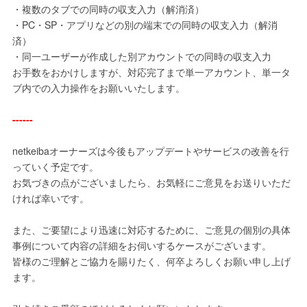
・複数のタブでの同時の収支入力（解消済）
・PC・SP・アプリなどの別の端末での同時の収支入力（解消
済）
・同一ユーザーが作成した別アカウントでの同時の収支入力
お手数をおかけしますが、対応完了まで単一アカウント、単一タ
ブ内での入力操作をお願いいたします。
------
netkeibaオーナーズは今後もアップデートやサービスの改善を行
っていく予定です。
お気づきの点がございましたら、お気軽にご意見をお送りいただ
ければ幸いです。
また、ご要望により迅速に対応するために、ご意見の個別の具体
事例について内容の詳細をお伺いするケースがございます。
皆様のご理解とご協力を賜りたく、何卒よろしくお願い申し上げ
ます。