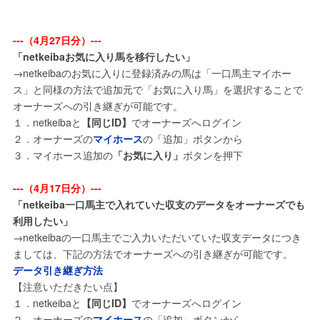
---（4月27日分）---
「netkeibaお気に入り馬を移行したい」
→netkeibaのお気に入りに登録済みの馬は「一口馬主マイホー
ス」と同様の方法で追加元で「お気に入り馬」を選択することで
オーナーズへの引き継ぎが可能です。
１．netkeibaと
【同じID】
でオーナーズへログイン
２．オーナーズの
マイホース
の「追加」ボタンから
３．マイホース追加の
「お気に入り」
ボタンを押下
---（4月17日分）---
「netkeiba一口馬主で入れていた収支のデータをオーナーズでも
利用したい」
→netkeibaの一口馬主でご入力いただいていた収支データにつき
ましては、下記の方法でオーナーズへの引き継ぎが可能です。
データ引き継ぎ方法
【注意いただきたい点】
１．netkeibaと
【同じID】
でオーナーズへログイン
２．オーナーズの
マイホース
の「追加」ボタンから