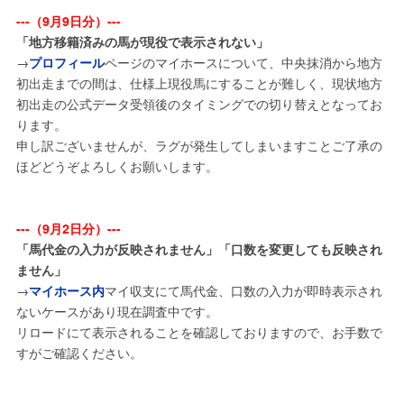
---（9月9日分）---
「地方移籍済みの馬が現役で表示されない」
→
プロフィール
ページのマイホースについて、中央抹消から地方
初出走までの間は、仕様上現役馬にすることが難しく、現状地方
初出走の公式データ受領後のタイミングでの切り替えとなってお
ります。
申し訳ございませんが、ラグが発生してしまいますことご了承の
ほどどうぞよろしくお願いします。
---（9月2日分）---
「馬代金の入力が反映されません」「口数を変更しても反映され
ません」
→
マイホース内
マイ収支にて馬代金、口数の入力が即時表示され
ないケースがあり現在調査中です。
リロードにて表示されることを確認しておりますので、お手数で
すがご確認ください。