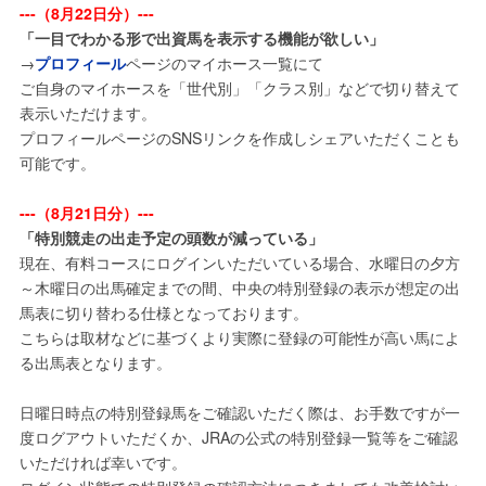
---（8月22日分）---
「一目でわかる形で出資馬を表示する機能が欲しい」
→
プロフィール
ページのマイホース一覧にて
ご自身のマイホースを「世代別」「クラス別」などで切り替えて
表示いただけます。
プロフィールページのSNSリンクを作成しシェアいただくことも
可能です。
---（8月21日分）---
「特別競走の出走予定の頭数が減っている」
現在、有料コースにログインいただいている場合、水曜日の夕方
～木曜日の出馬確定までの間、中央の特別登録の表示が想定の出
馬表に切り替わる仕様となっております。
こちらは取材などに基づくより実際に登録の可能性が高い馬によ
る出馬表となります。
日曜日時点の特別登録馬をご確認いただく際は、お手数ですが一
度ログアウトいただくか、JRAの公式の特別登録一覧等をご確認
いただければ幸いです。