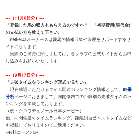
---（11月6日分）---
「登録した馬の収入ももらえるのですか？」「初期費用(馬代金)
の支払い方を教えて下さい。」
→netkeibaオーナーズは愛馬の情報収集や管理をサポートするサ
イトになります。
実際のご出資に関しましては、各クラブの公式サイトからお申
し込みをお願いいたします。
---（9月17日分）---
「走破タイムをランキング形式で見たい」
→現在確認いただけるタイム関連のランキング情報として、
結果
分析
ページにおきまして、同開催内での距離別の走破タイムのラ
ンキングを掲載しております。
（例・クロワデュノール日本ダービー）
他、同開催勝ちタイムランキング、距離別自己ベストタイムなど
も掲載しておりますのでご活用ください。
※有料コースのみ